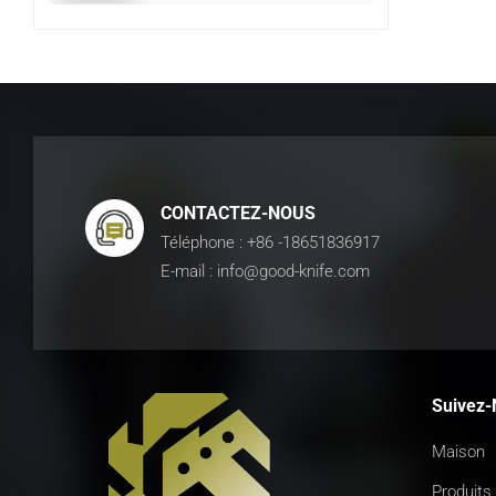
CONTACTEZ-NOUS
Téléphone : +86 -18651836917
E-mail : info@good-knife.com
Suivez-
Maison
Produits