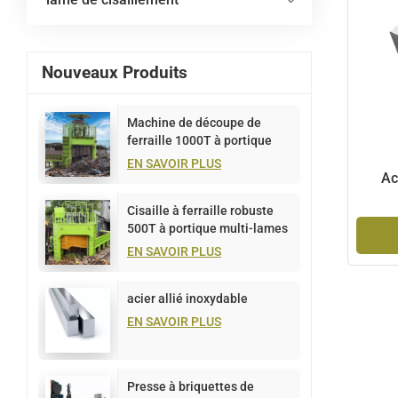
Nouveaux Produits
Machine de découpe de
ferraille 1000T à portique
multi-lames
EN SAVOIR PLUS
Ac
Cisaille à ferraille robuste
500T à portique multi-lames
EN SAVOIR PLUS
acier allié inoxydable
EN SAVOIR PLUS
Presse à briquettes de