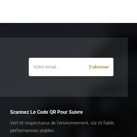
Scannez Le Code QR Pour Suivre
Vert et respectueux de l'environnement, sûr et fiable,
performances stables