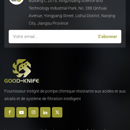
Building C 2015, Xingzhuang Science and
Technology Industrial Park, No. 288 Qinhuai
Avenue, Yongyang Street, Lishui District, Nanjing
City, Jiangsu Province
Fournisseur intégré de pompe chimique résistante aux acides et aux
alcalis et de système de filtration intelligent