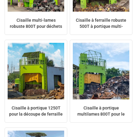
Cisaille multi-lames
Cisaille à ferraille robuste
robuste 800T pour déchets
500T à portique multi-
métalliques
lames
Cisaille à portique 1250T
Cisaille à portique
pour la découpe de ferraille
multilames 800T pour le
en vrac
traitement des déchets