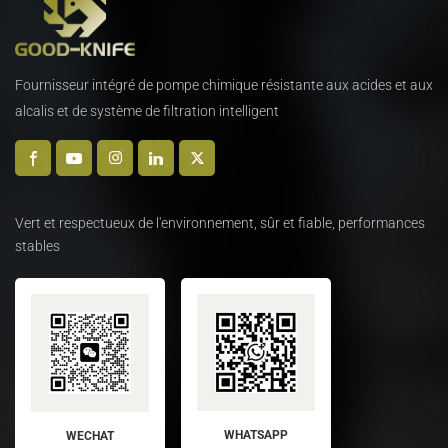
Fournisseur intégré de pompe chimique résistante aux acides et aux
alcalis et de système de filtration intelligent
Vert et respectueux de l'environnement, sûr et fiable, performances
stables
WHATSAPP
WECHAT