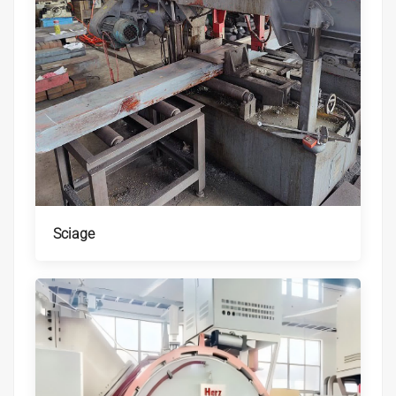
Sciage