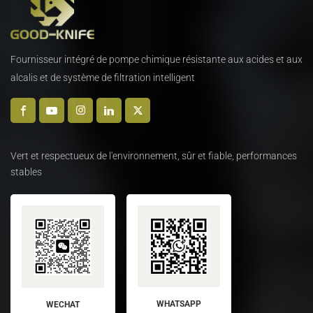
Fournisseur intégré de pompe chimique résistante aux acides et aux
alcalis et de système de filtration intelligent
Vert et respectueux de l'environnement, sûr et fiable, performances
stables
WHATSAPP
WECHAT