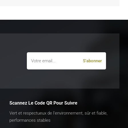
Scannez Le Code QR Pour Suivre
Vert et respectueux de l'environnement, sûr et fiable,
performances stables