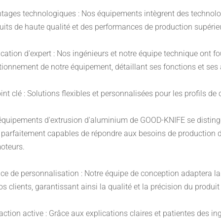
tages technologiques : Nos équipements intègrent des technolog
uits de haute qualité et des performances de production supérie
ication d'expert : Nos ingénieurs et notre équipe technique ont
tionnement de notre équipement, détaillant ses fonctions et se
int clé : Solutions flexibles et personnalisées pour les profils de
équipements d'extrusion d'aluminium de GOOD-KNIFE se distinguent
 parfaitement capables de répondre aux besoins de production de d
oteurs.
ice de personnalisation : Notre équipe de conception adaptera l
s clients, garantissant ainsi la qualité et la précision du produit 
raction active : Grâce aux explications claires et patientes des in