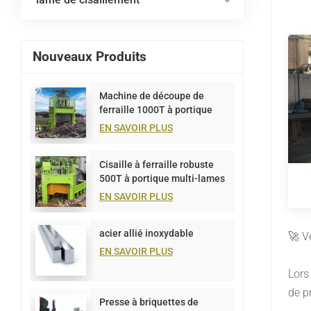
Nouveaux Produits
Machine de découpe de
ferraille 1000T à portique
multi-lames
EN SAVOIR PLUS
Cisaille à ferraille robuste
500T à portique multi-lames
EN SAVOIR PLUS
acier allié inoxydable
🚀 V
EN SAVOIR PLUS
Lors
de p
Presse à briquettes de