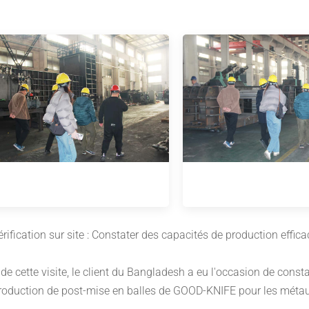
érification sur site : Constater des capacités de production effic
 de cette visite, le client du Bangladesh a eu l'occasion de consta
roduction de post-mise en balles de GOOD-KNIFE pour les métau