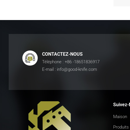
CONTACTEZ-NOUS
Téléphone : +86 -18651836917
E-mail : info@good-knife.com
Suivez-
Maison
Produits