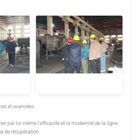
العربية
日本語
Indonesia
aces et avancées
ter par lui-même l'efficacité et la modernité de la ligne
x de récupération.