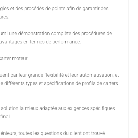
ies et des procédés de pointe afin de garantir des
ures.
 fourni une démonstration complète des procédures de
s avantages en termes de performance.
 carter moteur
 par leur grande flexibilité et leur automatisation, et
ifférents types et spécifications de profils de carters
a solution la mieux adaptée aux exigences spécifiques
final.
génieurs, toutes les questions du client ont trouvé