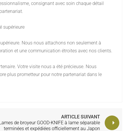
ofessionnalisme, consignant avec soin chaque détail
partenariat.
té supérieure
 supérieure. Nous nous attachons non seulement à
boration et une communication étroites avec nos clients.
naire. Votre visite nous a été précieuse. Nous
re plus prometteur pour notre partenariat dans le
ARTICLE SUIVANT
Lames de broyeur GOOD-KNIFE à lame séparable
terminées et expédiées officiellement au Japon