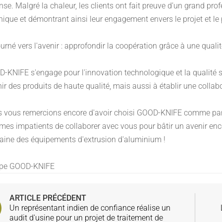
nse. Malgré la chaleur, les clients ont fait preuve d’un grand pr
nique et démontrant ainsi leur engagement envers le projet et le 
urné vers l'avenir : approfondir la coopération grâce à une quali
-KNIFE s'engage pour l'innovation technologique et la qualité
nir des produits de haute qualité, mais aussi à établir une colla
 vous remercions encore d'avoir choisi GOOD-KNIFE comme parte
es impatients de collaborer avec vous pour bâtir un avenir enco
ine des équipements d'extrusion d'aluminium !
ipe GOOD-KNIFE
ARTICLE PRÉCÉDENT
Un représentant indien de confiance réalise un
audit d'usine pour un projet de traitement de