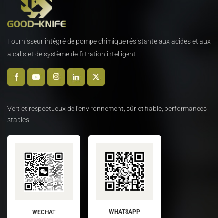
Fournisseur intégré de pompe chimique résistante aux acides et aux
alcalis et de système de filtration intelligent
Vert et respectueux de l'environnement, sûr et fiable, performances
stables
WHATSAPP
WECHAT