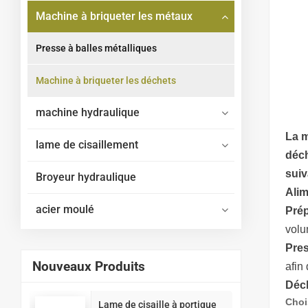
Machine à briqueter les métaux
Presse à balles métalliques
Machine à briqueter les déchets
machine hydraulique
La m
lame de cisaillement
déch
suiv
Broyeur hydraulique
Alim
acier moulé
Pré
volu
Pres
Nouveaux Produits
afin
Déc
Choi
Lame de cisaille à portique