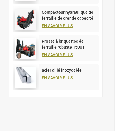
Compacteur hydraulique de
ferraille de grande capacité
de 1 000 tonnes
EN SAVOIR PLUS
Presse à briquettes de
ferraille robuste 1500T
EN SAVOIR PLUS
acier allié inoxydable
EN SAVOIR PLUS