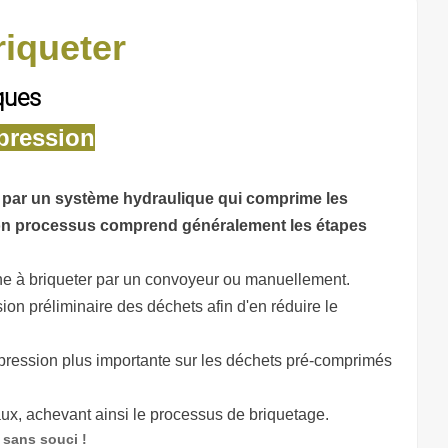
riqueter
ques
pression
e par un système hydraulique qui comprime les
Son processus comprend généralement les étapes
ine à briqueter par un convoyeur ou manuellement.
on préliminaire des déchets afin d'en réduire le
 pression plus importante sur les déchets pré-comprimés
ux, achevant ainsi le processus de briquetage.
 sans souci !